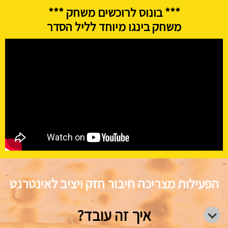
*** בונוס לרוכשים משחק ***
משחק בינגו מיוחד לליל הסדר
הפעילות מצריכה חיבור חזק ויציב לאינטרנט
איך זה עובד?