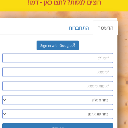
רוצים לנסות? לחצו כאן - דמו!
הרשמה
התחברות
Sign in with Google