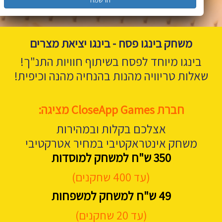
הרשמה
משחק בינגו פסח - בינגו יציאת מצרים
בינגו מיוחד לפסח בשיתוף חוויות התנ"ך!
שאלות טריוויה מהנות בהנחיה מהנה וכיפית!
חברת CloseApp Games מציגה:
אצלכם בקלות ובמהירות
משחק אינטראקטיבי במחיר אטרקטיבי
350 ש"ח למשחק למוסדות
(עד 400 שחקנים)
49 ש"ח למשחק למשפחות
(עד 20 שחקנים)