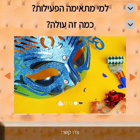
למי מתאימה הפעילות?
כמה זה עולה?
vious
Next
צרו קשר: